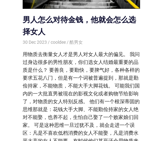
男人怎么对待金钱，他就会怎么选
择女人
30 Dec 2023
cooldee
酷男女
用物质去衡量女人才是男人对女人最大的偏见。 我问
过身边很多的男性朋友，你们选女人结婚最重要的品
质是什么？ 要善良，要勤快，要脾气好，各种各样的
要求五花八门，但是有一个词被普遍提到，那就是勤
俭持家，不能物质，不能大手大脚花钱。 可能我们国
内的一大批直男被现在的影视文化或者购物节给影响
了，对物质的女人特别反感。 他们有一个根深蒂固的
思维那就是：花钱大手大脚、不能勤俭持家的女人绝
对不能娶，也养不起，生怕自己娶了一个败家娘们回
家。 可是这种思维一旦过犹不及，就会走进一个误
区：凡是不喜欢低档消费的女人不能娶，凡是消费水
平太高的女人不能要，有时候他们甚至还会用物质来