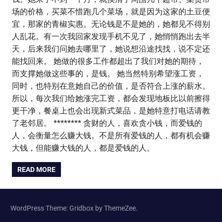
场的价格，买菜不惜跑几个菜场，就是因为这家的土豆便
宜，那家的青椒实惠。无论钱是不是她的，她都见不得别
人乱花。有一次我回家发现手机不见了，她悄悄跑出去半
天，后来我们问她去哪里了，她说想沿途找找，说不定还
能找回来。 她做的很多工作都超出了我们对她的期待，
而支撑她做这些事的，是钱。 她当然特别希望涨工资，
同时，也特别在意她自己的价值，是否符合上涨的薪水。
所以，每次我们给她涨完工资，都会发现地板比以前擦得
更干净，餐桌上也会出现新式菜品，是她特意打电话请教
了老邻居。 ******** 贪财的人，喜欢贪小钱，而爱钱的
人，会衡量怎么赚大钱。不是所有爱钱的人，都有机会赚
大钱，但能赚大钱的人，都是爱钱的人。
READ MORE
WordPress Theme: Gridbox by ThemeZee.