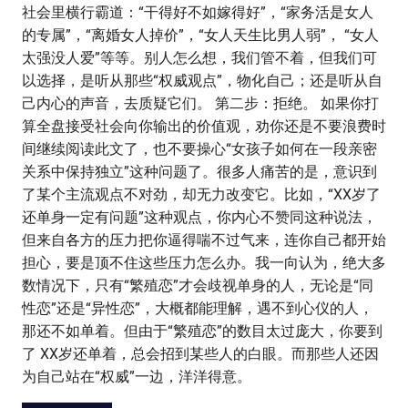
社会里横行霸道：“干得好不如嫁得好”，“家务活是女人
的专属”，“离婚女人掉价”，“女人天生比男人弱”， “女人
太强没人爱”等等。别人怎么想，我们管不着，但我们可
以选择，是听从那些“权威观点”，物化自己；还是听从自
己内心的声音，去质疑它们。 第二步：拒绝。 如果你打
算全盘接受社会向你输出的价值观，劝你还是不要浪费时
间继续阅读此文了，也不要操心“女孩子如何在一段亲密
关系中保持独立”这种问题了。很多人痛苦的是，意识到
了某个主流观点不对劲，却无力改变它。比如，“XX岁了
还单身一定有问题”这种观点，你内心不赞同这种说法，
但来自各方的压力把你逼得喘不过气来，连你自己都开始
担心，要是顶不住这些压力怎么办。我一向认为，绝大多
数情况下，只有“繁殖恋”才会歧视单身的人，无论是“同
性恋”还是“异性恋”，大概都能理解，遇不到心仪的人，
那还不如单着。但由于“繁殖恋”的数目太过庞大，你要到
了 XX岁还单着，总会招到某些人的白眼。而那些人还因
为自己站在“权威”一边，洋洋得意。