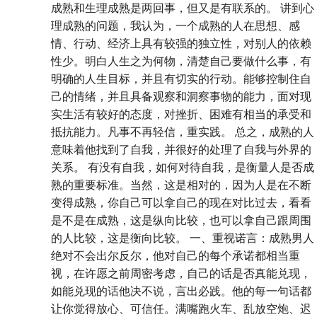
成熟和生理成熟是两回事，但又是有联系的。 讲到心
理成熟的问题，我认为，一个成熟的人在思想、感
情、行动、经济上具有较强的独立性，对别人的依赖
性少。明白人生之为何物，清楚自己要做什么事，有
明确的人生目标，并且有切实的行动。能够控制住自
己的情绪，并且具备观察和洞察事物的能力，面对现
实生活有较好的态度，对挫折、困难有相当的承受和
抵抗能力。凡事不再轻信，重实践。 总之，成熟的人
意味着他找到了自我，并很好的处理了自我与外界的
关系。 有没有自我，如何对待自我，是衡量人是否成
熟的重要标准。当然，这是相对的，因为人是在不断
变得成熟，你自己可以拿自己的现在对比过去，看看
是不是在成熟，这是纵向比较，也可以拿自己跟周围
的人比较，这是衡向比较。 一、重视诺言：成熟男人
绝对不会出尔反尔，他对自己的每个承诺都相当重
视，在许愿之前周密考虑，自己的话是否真能兑现，
如能兑现的话他决不说，言出必践。他的每一句话都
让你觉得放心、可信任。满嘴跑火车、乱放空炮、迟