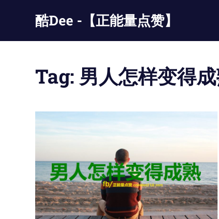
Skip
酷Dee -【正能量点赞】
to
content
没
有
最
Tag:
男人怎样变得成
酷
只
有
更
酷