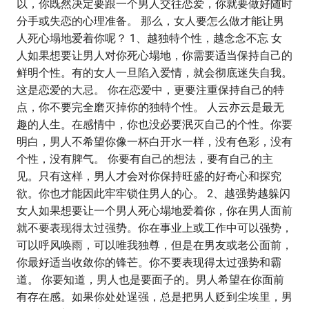
以，你既然决定要跟一个男人交往恋爱，你就要做好随时
分手或失恋的心理准备。 那么，女人要怎么做才能让男
人死心塌地爱着你呢？ 1、越独特个性，越念念不忘 女
人如果想要让男人对你死心塌地，你需要适当保持自己的
鲜明个性。有的女人一旦陷入爱情，就会彻底迷失自我。
这是恋爱的大忌。 你在恋爱中，更要注重保持自己的特
点，你不要完全磨灭掉你的独特个性。 人云亦云是最无
趣的人生。在感情中，你也没必要泯灭自己的个性。你要
明白，男人不希望你像一杯白开水一样，没有色彩，没有
个性，没有脾气。 你要有自己的想法，要有自己的主
见。只有这样，男人才会对你保持旺盛的好奇心和探究
欲。你也才能因此牢牢锁住男人的心。 2、越强势越躲闪
女人如果想要让一个男人死心塌地爱着你，你在男人面前
就不要表现得太过强势。你在事业上或工作中可以强势，
可以呼风唤雨，可以唯我独尊，但是在男友或老公面前，
你最好适当收敛你的锋芒。你不要表现得太过强势和霸
道。 你要知道，男人也是要面子的。男人希望在你面前
有存在感。如果你处处逞强，总是把男人贬到尘埃里，男