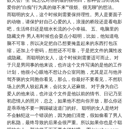
数人会产生“我怎么对你的做的很明白，那种会当街说我
爱你的“白痴”行为真的做不来”“很烦、很无聊”的想法。
而聪明的女人，这个时候则需要保持理性。男人是要面子
的动物，请保护好自己心爱的人，浪漫的桥段还是看电影
吧，生活终归还是细水长流的小小幸福。 五、电脑里的
隐藏文件 男人有时候也会耍点小聪明，比如，他知道电
脑不可靠，所以决定把自己想要掩盖起来的东西打包压
缩，还加上个密码，想想还不可靠，于是把文件的属性改
成隐藏。 而聪明的女人，这个时候则需要适可而止。对
于只是男同事的他来说，也许这个文件写满的是他的工作
计划，他很小心眼地不想让办公室同胞，尤其是正与他并
驾齐驱的女同胞你看见，那么，你最好不要看见，不然职
场上的男人较起真来，会比女人还麻烦。 对于身为自己
爱人的他来说，也许这个文件是他以前的情书、日记乃至
初恋情人的照片，总之，如果他不想向你开放，那么你还
是乖乖地不要一脚踢破这道门的好。 聪明的女人是绝对
不会触犯这一个错误的，因为她们清楚，假如偷看了男人
的私隐，最终导致的后果会很严重。所以如果你也是个聪