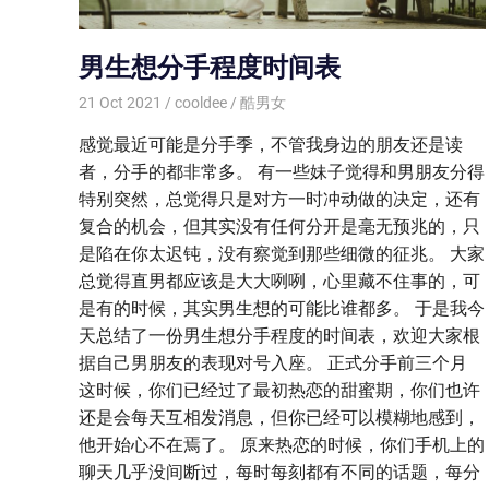
男生想分手程度时间表
21 Oct 2021
cooldee
酷男女
感觉最近可能是分手季，不管我身边的朋友还是读
者，分手的都非常多。 有一些妹子觉得和男朋友分得
特别突然，总觉得只是对方一时冲动做的决定，还有
复合的机会，但其实没有任何分开是毫无预兆的，只
是陷在你太迟钝，没有察觉到那些细微的征兆。 大家
总觉得直男都应该是大大咧咧，心里藏不住事的，可
是有的时候，其实男生想的可能比谁都多。 于是我今
天总结了一份男生想分手程度的时间表，欢迎大家根
据自己男朋友的表现对号入座。 正式分手前三个月
这时候，你们已经过了最初热恋的甜蜜期，你们也许
还是会每天互相发消息，但你已经可以模糊地感到，
他开始心不在焉了。 原来热恋的时候，你们手机上的
聊天几乎没间断过，每时每刻都有不同的话题，每分