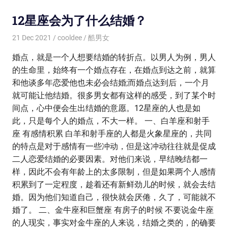
12星座会为了什么结婚？
21 Dec 2021
cooldee
酷男女
婚点，就是一个人想要结婚的转折点。以男人为例，男人
的生命里，始终有一个婚点存在，在婚点到达之前，就算
和他谈多年恋爱他也未必会结婚;而婚点达到后，一个月
就可能让他结婚。很多男女都有这样的感受，到了某个时
间点，心中便会生出结婚的意愿。12星座的人也是如
此，只是每个人的婚点，不大一样。 一、白羊座和射手
座 有感情积累 白羊和射手座的人都是火象星座的，共同
的特点是对于感情有一些冲动，但是这冲动往往就是促成
二人恋爱结婚的必要因素。对他们来说，早结晚结都一
样，因此不会有年龄上的太多限制，但是如果两个人感情
积累到了一定程度，趁着还有新鲜劲儿的时候，就会去结
婚。因为他们知道自己，很快就会厌倦，久了，可能就不
婚了。 二、金牛座和巨蟹座 有房子的时候 不要说金牛座
的人现实，事实对金牛座的人来说，结婚之类的，的确要