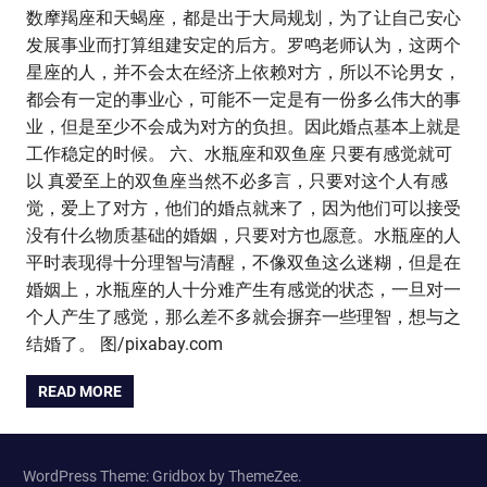
数摩羯座和天蝎座，都是出于大局规划，为了让自己安心
发展事业而打算组建安定的后方。罗鸣老师认为，这两个
星座的人，并不会太在经济上依赖对方，所以不论男女，
都会有一定的事业心，可能不一定是有一份多么伟大的事
业，但是至少不会成为对方的负担。因此婚点基本上就是
工作稳定的时候。 六、水瓶座和双鱼座 只要有感觉就可
以 真爱至上的双鱼座当然不必多言，只要对这个人有感
觉，爱上了对方，他们的婚点就来了，因为他们可以接受
没有什么物质基础的婚姻，只要对方也愿意。水瓶座的人
平时表现得十分理智与清醒，不像双鱼这么迷糊，但是在
婚姻上，水瓶座的人十分难产生有感觉的状态，一旦对一
个人产生了感觉，那么差不多就会摒弃一些理智，想与之
结婚了。 图/pixabay.com
READ MORE
WordPress Theme: Gridbox by ThemeZee.