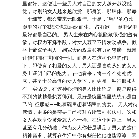
里都好。这便让一些男人对自己的女人越来越没感
觉，对别的女人越来越欣赏。那身姿、那胴体、那每
一个细节，都会带来无限激情。于是，“锅里的总比
碗里的好”的想法也就油然而生。 占有欲——碗里锅里
最好都是自己的。 男人生来在内心就隐藏很强的占有
欲，对权力不择手段，对女人甚至不惜发动战争。似
乎上帝斌予男人一副宽大的双肩和有力的臂膀，就是
让他们拥有世间的一切。而男人在这种心里的作用
下，即使有了相爱的女人，男人还是喜欢从别的女人
身上证明自己的魅力。在他看来，将一个个处处优
秀，甚至十分高傲的女人拿下，那更是一种征服和占
有。实话说，有这种心理的男人比比皆是，越是越得
不到的就越是想要得到。最好是碗里锅里统统都是自
己的! 征服感——吃着碗里想着锅里的贪婪。 男人对待
感情，更多的是需要自己被对方所崇拜和认可。这和
女人喜欢享受被爱就大不一样。在这个问题上，男人
甚至有几分幼稚，作为女人你若是满足了男人的这种
精神需求，就算在生活中你有些任性他也能原谅，因