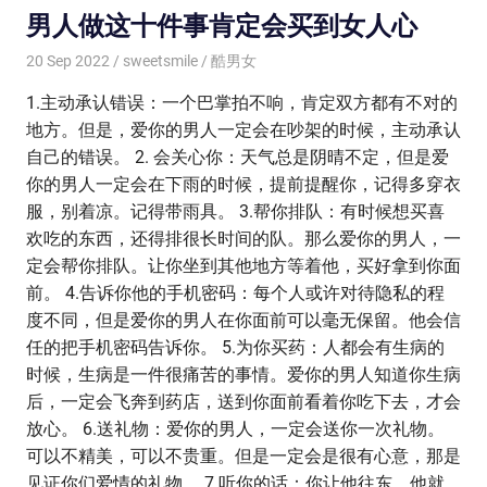
男人做这十件事肯定会买到女人心
20 Sep 2022
sweetsmile
酷男女
1.主动承认错误：一个巴掌拍不响，肯定双方都有不对的
地方。但是，爱你的男人一定会在吵架的时候，主动承认
自己的错误。 2. 会关心你：天气总是阴晴不定，但是爱
你的男人一定会在下雨的时候，提前提醒你，记得多穿衣
服，别着凉。记得带雨具。 3.帮你排队：有时候想买喜
欢吃的东西，还得排很长时间的队。那么爱你的男人，一
定会帮你排队。让你坐到其他地方等着他，买好拿到你面
前。 4.告诉你他的手机密码：每个人或许对待隐私的程
度不同，但是爱你的男人在你面前可以毫无保留。他会信
任的把手机密码告诉你。 5.为你买药：人都会有生病的
时候，生病是一件很痛苦的事情。爱你的男人知道你生病
后，一定会飞奔到药店，送到你面前看着你吃下去，才会
放心。 6.送礼物：爱你的男人，一定会送你一次礼物。
可以不精美，可以不贵重。但是一定会是很有心意，那是
见证你们爱情的礼物。 7.听你的话：你让他往东，他就