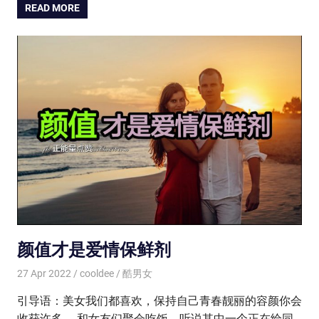
READ MORE
颜值才是爱情保鲜剂
27 Apr 2022
cooldee
酷男女
引导语：美女我们都喜欢，保持自己青春靓丽的容颜你会
收获许多。 和女友们聚会吃饭，听说其中一个正在给同