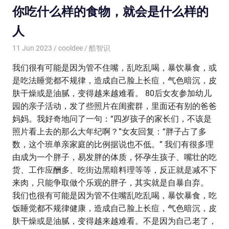
你吃什么样的食物，就会是什么样的
人
11 Jun 2023
cooldee
酷智识
我们很有可能是因为管不住嘴，乱吃乱喝，暴饮暴食，或
是吃法睡觉都不规律，造成自己脸上长痘，气色暗沉，皮
肤干燥或是油腻，变得越来越难看。 80后女友参加幼儿
园的亲子活动，发了些照片在闺蜜群，里面还有别的爸爸
妈妈。我好奇地问了一句：“四岁孩子的家长们，不该是
照片看上去的那么大年纪啊？”女友回复：“胖子占了多
数，这个班单亲家庭的比例据说也不低。” 我们有很多理
由成为一个胖子，易发胖的体质，怀孕生孩子、嘴壮的吃
货、工作应酬多、吃街边黑暗料理等等，反正就是减不下
来肉，只能争取做个乐观的胖子，其实就是自暴自弃。
我们也很有可能是因为管不住嘴乱吃乱喝，暴饮暴食，吃
饭睡觉都不规律健康，造成自己脸上长痘，气色暗沉，皮
肤干燥或是油腻，变得越来越难看。不是因为自己老了，