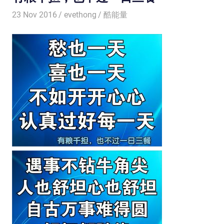
23 Nov 2016
evethong
酷能量