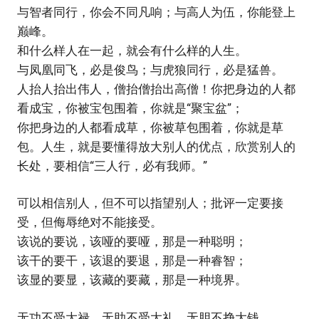
与智者同行，你会不同凡响；与高人为伍，你能登上
巅峰。
和什么样人在一起，就会有什么样的人生。
与凤凰同飞，必是俊鸟；与虎狼同行，必是猛兽。
人抬人抬出伟人，僧抬僧抬出高僧！你把身边的人都
看成宝，你被宝包围着，你就是“聚宝盆”；
你把身边的人都看成草，你被草包围着，你就是草
包。人生，就是要懂得放大别人的优点，欣赏别人的
长处，要相信“三人行，必有我师。”
可以相信别人，但不可以指望别人；批评一定要接
受，但侮辱绝对不能接受。
该说的要说，该哑的要哑，那是一种聪明；
该干的要干，该退的要退，那是一种睿智；
该显的要显，该藏的要藏，那是一种境界。
无功不受大禄，无助不受大礼，无胆不挣大钱。