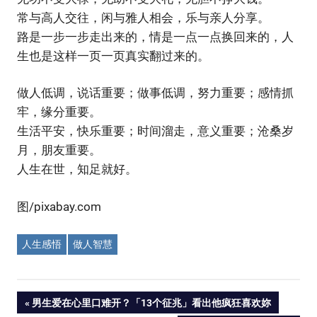
常与高人交往，闲与雅人相会，乐与亲人分享。
路是一步一步走出来的，情是一点一点换回来的，人
生也是这样一页一页真实翻过来的。
做人低调，说话重要；做事低调，努力重要；感情抓
牢，缘分重要。
生活平安，快乐重要；时间溜走，意义重要；沧桑岁
月，朋友重要。
人生在世，知足就好。
图/pixabay.com
人生感悟
做人智慧
Post
PREVIOUS
男生爱在心里口难开？「13个征兆」看出他疯狂喜欢妳