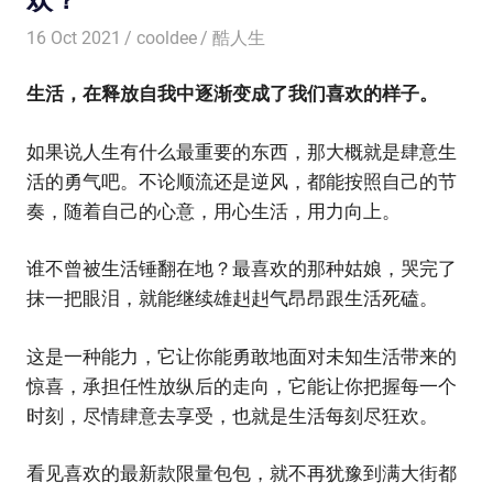
16 Oct 2021
cooldee
酷人生
生活，在释放自我中逐渐变成了我们喜欢的样子。
如果说人生有什么最重要的东西，那大概就是肆意生
活的勇气吧。不论顺流还是逆风，都能按照自己的节
奏，随着自己的心意，用心生活，用力向上。
谁不曾被生活锤翻在地？最喜欢的那种姑娘，哭完了
抹一把眼泪，就能继续雄赳赳气昂昂跟生活死磕。
这是一种能力，它让你能勇敢地面对未知生活带来的
惊喜，承担任性放纵后的走向，它能让你把握每一个
时刻，尽情肆意去享受，也就是生活每刻尽狂欢。
看见喜欢的最新款限量包包，就不再犹豫到满大街都