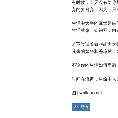
有时候，上天没有给你
弃的要舍弃。因为，只
生活中大半的麻烦是由于
生活就像一架钢琴：白
若不尝试着做些能力之
其来的繁华和苍凉后，
不论你的生活如何卑微
时间在流逝，生命中人
图
| wallcoo.net
人生感悟