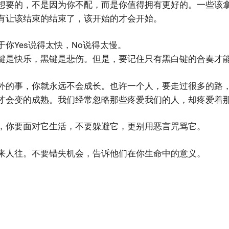
想要的，不是因为你不配，而是你值得拥有更好的。一些该
有让该结束的结束了，该开始的才会开始。
你Yes说得太快，No说得太慢。
键是快乐，黑键是悲伤。但是，要记住只有黑白键的合奏才
外的事，你就永远不会成长。也许一个人，要走过很多的路
才会变的成熟。我们经常忽略那些疼爱我们的人，却疼爱着
，你要面对它生活，不要躲避它，更别用恶言咒骂它。
来人往。不要错失机会，告诉他们在你生命中的意义。