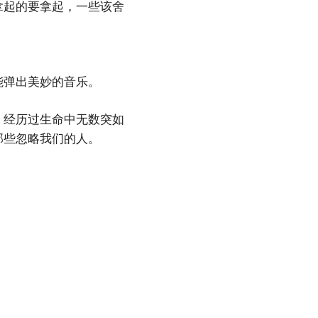
拿起的要拿起，一些该舍
能弹出美妙的音乐。
，经历过生命中无数突如
那些忽略我们的人。