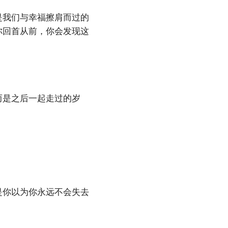
是我们与幸福擦肩而过的
你回首从前，你会发现这
而是之后一起走过的岁
。
是你以为你永远不会失去