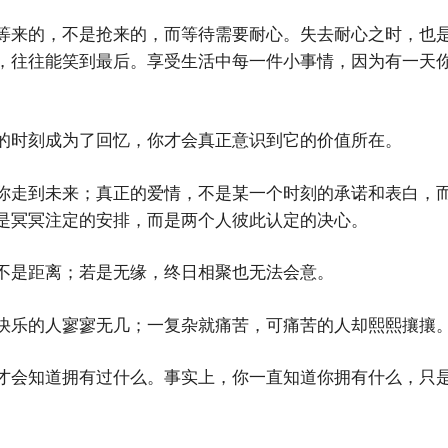
等来的，不是抢来的，而等待需要耐心。失去耐心之时，也
，往往能笑到最后。享受生活中每一件小事情，因为有一天
的时刻成为了回忆，你才会真正意识到它的价值所在。
你走到未来；真正的爱情，不是某一个时刻的承诺和表白，
是冥冥注定的安排，而是两个人彼此认定的决心。
不是距离；若是无缘，终日相聚也无法会意。
快乐的人寥寥无几；一复杂就痛苦，可痛苦的人却熙熙攘攘
才会知道拥有过什么。事实上，你一直知道你拥有什么，只