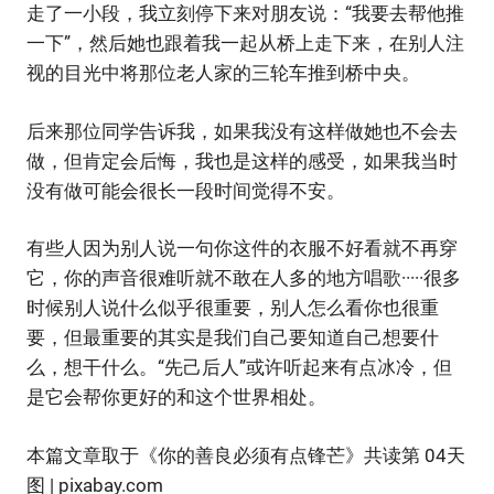
走了一小段，我立刻停下来对朋友说：“我要去帮他推
一下”，然后她也跟着我一起从桥上走下来，在别人注
视的目光中将那位老人家的三轮车推到桥中央。
后来那位同学告诉我，如果我没有这样做她也不会去
做，但肯定会后悔，我也是这样的感受，如果我当时
没有做可能会很长一段时间觉得不安。
有些人因为别人说一句你这件的衣服不好看就不再穿
它，你的声音很难听就不敢在人多的地方唱歌·····很多
时候别人说什么似乎很重要，别人怎么看你也很重
要，但最重要的其实是我们自己要知道自己想要什
么，想干什么。“先己后人”或许听起来有点冰冷，但
是它会帮你更好的和这个世界相处。
本篇文章取于《你的善良必须有点锋芒》共读第 04天
图
| pixabay.com