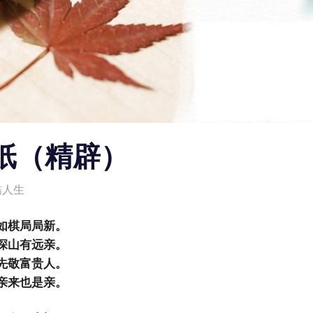
纸（精辟）
酷人生
如棋局局新。
深山有远亲。
先敬富贵人。
亲来也是亲。