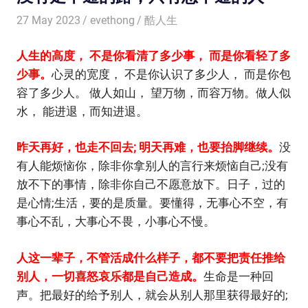
27 May 2023
evethong
酷人生
人生的高度， 不是你看清了多少事， 而是你看轻了多
少事。
心灵的宽度， 不是你认识了多少人， 而是你包
容了多少人。 做人如山， 望万物，而容万物。做人似
水， 能进退，而知进退。
昨天再好，也走不回去; 明天再难，也要抬脚继续。
没
有人能烦恼你，除非你拿别人的言行来烦恼自己;没有
放不下的事情，除非你自己不愿意放下。日子，过的
是心情;生活，要的是质量。要懂得，无事心不空，有
事心不乱，大事心不畏，小事心不慢。
人这一辈子，不管活成什么样子，都不要把责任推给
别人，一切喜怒哀乐都是自己造成。
生命是一种回
声。把最好的给予别人，就会从别人那里获得最好的;