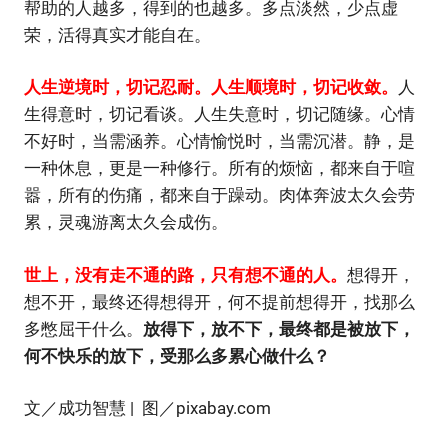
帮助的人越多，得到的也越多。多点淡然，少点虚
荣，活得真实才能自在。
人生逆境时，切记忍耐。人生顺境时，切记收敛。
人
生得意时，切记看谈。人生失意时，切记随缘。心情
不好时，当需涵养。心情愉悦时，当需沉潜。静，是
一种休息，更是一种修行。所有的烦恼，都来自于喧
嚣，所有的伤痛，都来自于躁动。肉体奔波太久会劳
累，灵魂游离太久会成伤。
世上，没有走不通的路，只有想不通的人。
想得开，
想不开，最终还得想得开，何不提前想得开，找那么
多憋屈干什么。
放得下，放不下，最终都是被放下，
何不快乐的放下，受那么多累心做什么？
文／成功智慧 | 图／pixabay.com