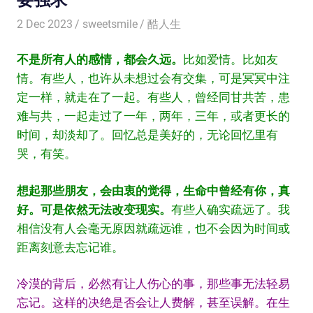
2 Dec 2023
sweetsmile
酷人生
不是所有人的感情，都会久远。
比如爱情。比如友
情。有些人，也许从未想过会有交集，可是冥冥中注
定一样，就走在了一起。有些人，曾经同甘共苦，患
难与共，一起走过了一年，两年，三年，或者更长的
时间，却淡却了。回忆总是美好的，无论回忆里有
哭，有笑。
想起那些朋友，会由衷的觉得，生命中曾经有你，真
好。可是依然无法改变现实。
有些人确实疏远了。我
相信没有人会毫无原因就疏远谁，也不会因为时间或
距离刻意去忘记谁。
冷漠的背后，必然有让人伤心的事，那些事无法轻易
忘记。这样的决绝是否会让人费解，甚至误解。在生