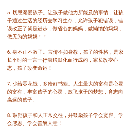
5. 切忌溺爱孩子。让孩子做他力所能及的事情，让孩
子通过生活的经历去学习生存，允许孩子犯错误，错
误改正了就是进步，做省心的妈妈，做懒惰的妈妈，
做无为的妈妈！！
6. 身不正不教子。言传不如身教，孩子的性格，是家
长平时的一言一行潜移默化而行成的，家长改变心
态，孩子改变命运！
7. 少给零花钱，多给好书籍。人生最大的富有是心灵
的富有，丰富孩子的心灵，放飞孩子的梦想，育志向
高远的孩子。
8. 鼓励孩子和人正常交往，并鼓励孩子学会宽容、学
会感恩、学会善解人意！