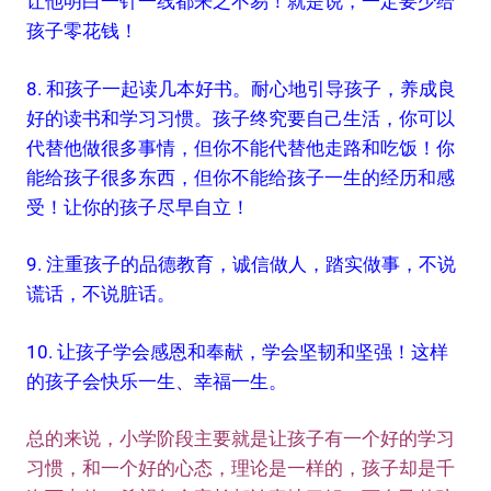
让他明白一针一线都来之不易！就是说，一定要少给
孩子零花钱！
8. 和孩子一起读几本好书。耐心地引导孩子，养成良
好的读书和学习习惯。孩子终究要自己生活，你可以
代替他做很多事情，但你不能代替他走路和吃饭！你
能给孩子很多东西，但你不能给孩子一生的经历和感
受！让你的孩子尽早自立！
9. 注重孩子的品德教育，诚信做人，踏实做事，不说
谎话，不说脏话。
10. 让孩子学会感恩和奉献，学会坚韧和坚强！这样
的孩子会快乐一生、幸福一生。
总的来说，小学阶段主要就是让孩子有一个好的学习
习惯，和一个好的心态，理论是一样的，孩子却是千