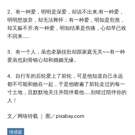
2、有一种爱，明明是深爱，却说不出来;有一种爱，
明明想放弃，却无法释怀；有一种爱，明知是煎熬，
却又躲不开;有一种爱，明知结果是伤痛，心却早已收
不回来……
3、有一个人，虽也牵肠挂肚却跟家庭无关~~有一种
爱虽也刻骨铭心却和婚姻无缘。
4、自行车的后轮爱上了前轮，可是他知道自己永远
都不可能和她在一起，于是他吻遍了前轮走过的每一
寸土地，且默默地关注并陪伴着他……别错过陪伴你的
人！
文／网络转载 ｜ 图／pixabay.com
情感篇