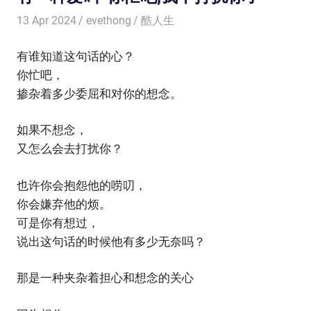
13 Apr 2024
evethong
酷人生
有谁知道这句话的心？
你忙吧，
掺杂着多少委屈和对你的想念。
如果不想念，
又怎么会去打扰你？
也许你会抱怨他的唠叨，
你会嫌弃他的烦。
可是你有想过，
说出这句话的时候他有多少无奈吗？
那是一种夹杂着担心和想念的关心