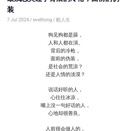
装
7 Jul 2024
evethong
酷人生
狗见狗都是舔，
人和人都在演。
背后的冷枪，
面前的伪装，
是社会的荒凉？
还是人情的淡漠？
说话好听的人，
心往往冰凉，
嘴上没一句好话的人，
心地却很善良。
人前很会做人的，