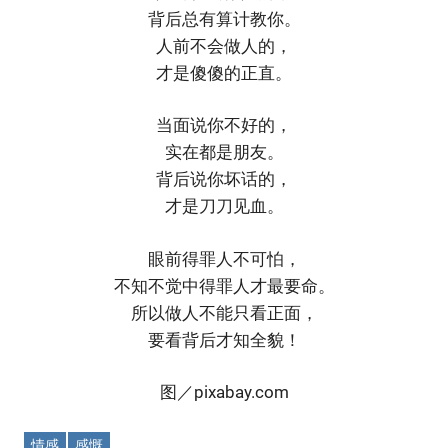
背后总有算计教你。
人前不会做人的，
才是傻傻的正直。
当面说你不好的，
实在都是朋友。
背后说你坏话的，
才是刀刀见血。
眼前得罪人不可怕，
不知不觉中得罪人才最要命。
所以做人不能只看正面，
要看背后才知全貌！
图／pixabay.com
情感
感慨