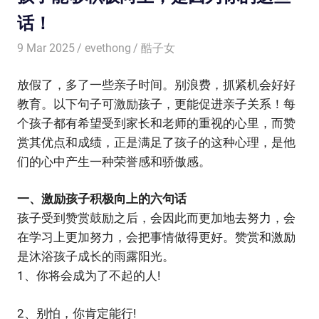
话！
9 Mar 2025
evethong
酷子女
放假了，多了一些亲子时间。别浪费，抓紧机会好好
教育。以下句子可激励孩子，更能促进亲子关系！每
个孩子都有希望受到家长和老师的重视的心里，而赞
赏其优点和成绩，正是满足了孩子的这种心理，是他
们的心中产生一种荣誉感和骄傲感。
一、激励孩子积极向上的六句话
孩子受到赞赏鼓励之后，会因此而更加地去努力，会
在学习上更加努力，会把事情做得更好。赞赏和激励
是沐浴孩子成长的雨露阳光。
1、你将会成为了不起的人!
2、别怕，你肯定能行!