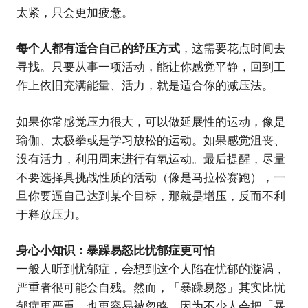
太紧，只会更加疲惫。
每个人都有适合自己的纾压方式
，这需要花点时间去
寻找。只要从事一项活动，能让你感觉平静，回到工
作上依旧充满能量、活力，就是适合你的减压法。
如果你常感觉压力很大，可以做延展性的运动，像是
瑜伽、太极拳或是学习放松的运动。如果感觉沮丧、
没有活力，利用周末进行有氧运动。最后提醒，尽量
不要选择具挑战性质的活动（像是马拉松赛跑），一
旦你要逼自己达到某个目标，那就是增压，反而不利
于释放压力。
身心小知识：暴躁易怒比忧郁症更可怕
一般人听到忧郁症，会想到这个人陷在忧郁的漩涡，
严重者很可能会自残。然而，「暴躁易怒」其实比忧
郁症更严重，也更容易被忽略。因为不少人会把「暴