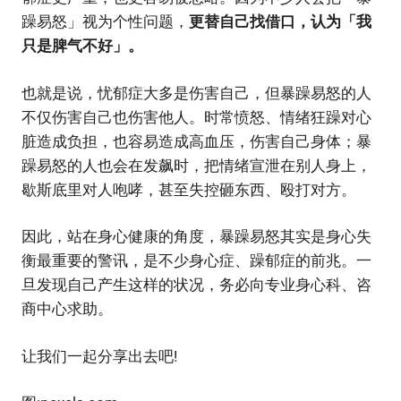
躁易怒」视为个性问题，
更替自己找借口，认为「我
只是脾气不好」。
也就是说，忧郁症大多是伤害自己，但暴躁易怒的人
不仅伤害自己也伤害他人。时常愤怒、情绪狂躁对心
脏造成负担，也容易造成高血压，伤害自己身体；暴
躁易怒的人也会在发飙时，把情绪宣泄在别人身上，
歇斯底里对人咆哮，甚至失控砸东西、殴打对方。
因此，站在身心健康的角度，暴躁易怒其实是身心失
衡最重要的警讯，是不少身心症、躁郁症的前兆。一
旦发现自己产生这样的状况，务必向专业身心科、咨
商中心求助。
让我们一起分享出去吧!