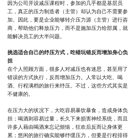
因为公司开设减压课程时，参加的几乎都是基层员
工，真正的压力制造者（主管）却认为自己不需要参
加。因此，要是企业能够转介压力源（主管）进行咨
商，帮助他们释放压力，而不是施加压力给部属，就
能解决员工的大半问题。
挑选适合自己的纾压方式，吃错玩错反而增加身心负
担
在个人照顾方面，很多人对减压也有迷思，甚至用了
错误的方式执行，反而增加压力。人常以大吃、喝
酒、行程满档的旅行来纾压。不过，这些方式其实是
不健康的。
在压力大的状况下，大吃容易暴饮暴食，造成身体负
担；喝酒则容易过量，长久下来损害神经系统，而且
许多人藉由喝酒来忘记烦恼，狂欢后反而让身体更
累；悠闲的旅行确实能够纾缓压力，但要是行程排得