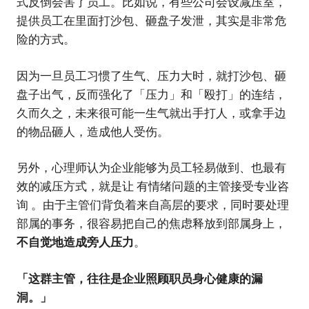
式反倒会害了员工。比如说，有些公司会设减压室，
提供员工在里面打沙包、砸盘子发泄，其实是非常危
险的方式。
因为一旦员工习惯了生气、压力大时，就打沙包、砸
盘子出气，反而强化了「压力」和「殴打」的连结，
久而久之，未来很可能一生气就出手打人，或拿手边
的物品砸人，造成他人受伤。
另外，心理师认为企业能够为员工轻易做到、也最有
效的减压方式，就是让 有情绪问题的主管接受专业咨
询 。由于主管们背负着来自高层的要求，同时要处理
部属的事务，很容易把自己的焦虑释放到部属身上，
不自觉地造成旁人压力
。
「这群主管，往往是企业照顾职员身心健康的漏
洞。」