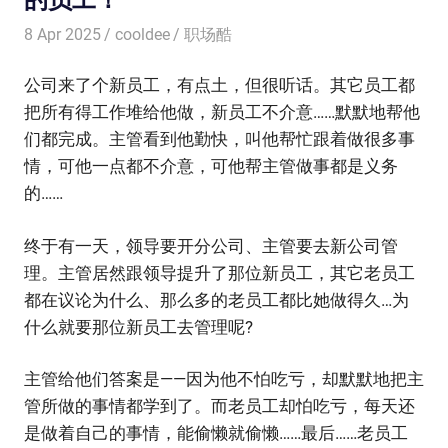
8 Apr 2025
cooldee
职场酷
公司来了个新员工，有点土，但很听话。其它员工都
把所有得工作堆给他做，新员工不介意……默默地帮他
们都完成。主管看到他勤快，叫他帮忙跟着做很多事
情，可他一点都不介意，可他帮主管做事都是义务
的……
终于有一天，领导要开分公司、主管要去新公司管
理。主管居然跟领导提升了那位新员工，其它老员工
都在议论为什么、那么多的老员工都比她做得久…为
什么就要那位新员工去管理呢?
主管给他们答案是——因为他不怕吃亏，却默默地把主
管所做的事情都学到了。而老员工却怕吃亏，每天还
是做着自己的事情，能偷懒就偷懒……最后……老员工