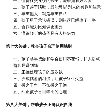
一、懂得社交礼仪的孩子，能够拥有好人缘
二、孩子善于谈吐，最能弓l起别人的兴趣和注意
三、尊重他人，就是尊重自己
四、孩子勇于承认错误，则错误已经改了一半
五、合作能力比知识更重要
六、懂得倾听的孩子具有人格魅力
第七大关键，教会孩子合理使用钱财
一、孩子越早接触和学会使用零花钱，长大后就
越容易赚到钱
二、正确处理孩子的压岁钱
三、养成储蓄的习惯，让孩子终生受益
四、授之于鱼，不如授之于渔
五、纠正孩子盲目攀比的心理
第八大关键，帮助孩子正确认识自我