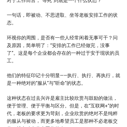
对于工作而言，“等死”到底是一个什么状态？
一句话，即被动、不思进取、坐等老板安排工作的状
态。
环视你的周围，是否有一些人经常闲着无事可干？问
及原因，简单明了：“安排的工作已经做完，没事
了”。这是每个企业都会存在的一种过于安于现状的员
工。
他们的特征印记十分明显——执行、执行、再执行，就
是一种绝对的“服从”与“听命”的状态。
这种状态在过去兴许是雇主比较欣赏与鼓励的做法，
便于管理、便于平衡与区分。但是，在“互联网+”的时
代，老板的要求更为苛刻，企业欣赏的绝对不是纯粹
的服从与被动，而更多地希望员工是那种不必老板交