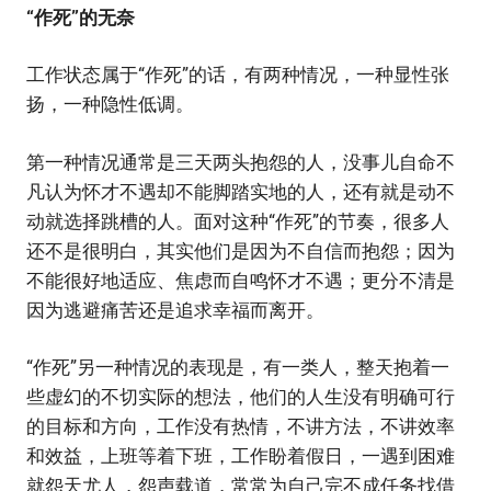
“作死”的无奈
工作状态属于“作死”的话，有两种情况，一种显性张
扬，一种隐性低调。
第一种情况通常是三天两头抱怨的人，没事儿自命不
凡认为怀才不遇却不能脚踏实地的人，还有就是动不
动就选择跳槽的人。面对这种“作死”的节奏，很多人
还不是很明白，其实他们是因为不自信而抱怨；因为
不能很好地适应、焦虑而自鸣怀才不遇；更分不清是
因为逃避痛苦还是追求幸福而离开。
“作死”另一种情况的表现是，有一类人，整天抱着一
些虚幻的不切实际的想法，他们的人生没有明确可行
的目标和方向，工作没有热情，不讲方法，不讲效率
和效益，上班等着下班，工作盼着假日，一遇到困难
就怨天尤人，怨声载道，常常为自己完不成任务找借