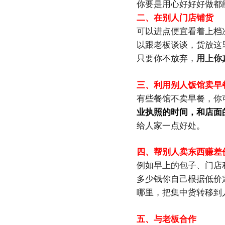
你要是用心好好好做都
二、在别人门店铺货
可以进点便宜看着上档
以跟老板谈谈，货放这
只要你不放弃，
用上你
三、利用别人饭馆卖早
有些餐馆不卖早餐，你
业执照的时间，和店面
给人家一点好处。
四、帮别人卖东西赚差
例如早上的包子、门店
多少钱你自己根据低价
哪里，把集中货转移到
五、与老板合作