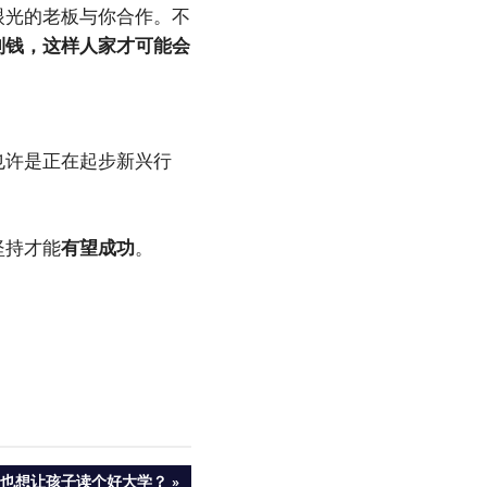
眼光的老板与你合作。不
到钱，这样人家才可能会
也许是正在起步新兴行
坚持才能
有望成功
。
也想让孩子读个好大学？