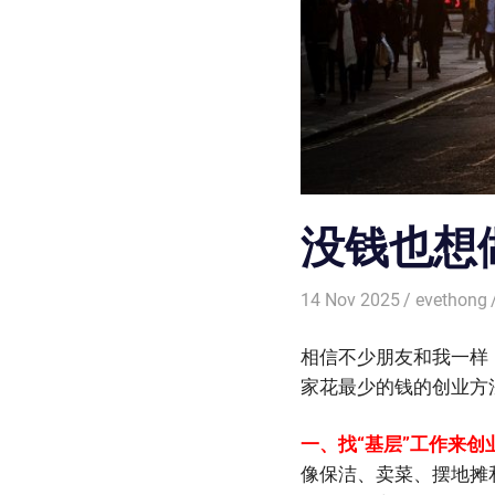
没钱也想
14 Nov 2025
evethong
相信不少朋友和我一样
家花最少的钱的创业方
一、找“基层”工作来创
像保洁、卖菜、摆地摊