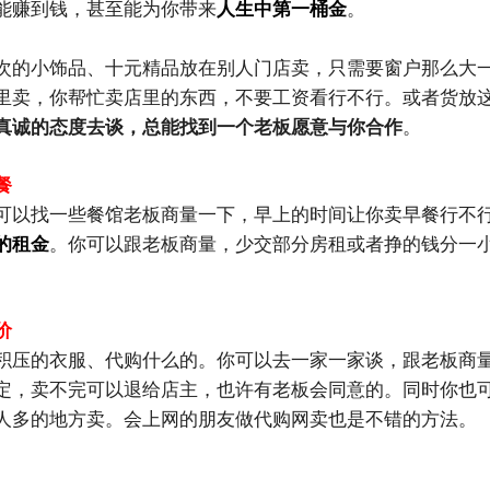
能赚到钱，甚至能为你带来
人生中第一桶金
。
次的小饰品、十元精品放在别人门店卖，只需要窗户那么大
里卖，你帮忙卖店里的东西，不要工资看行不行。或者货放
真诚的态度去谈，总能找到一个老板愿意与你合作
。
餐
可以找一些餐馆老板商量一下，早上的时间让你卖早餐行不
的租金
。你可以跟老板商量，少交部分房租或者挣的钱分一
价
积压的衣服、代购什么的。你可以去一家一家谈，跟老板商
定，卖不完可以退给店主，也许有老板会同意的。同时你也
人多的地方卖。会上网的朋友做代购网卖也是不错的方法。