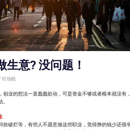
做生意? 没问题！
职场酷
，创业的想法一直蠢蠢欲动，可是资金不够或者根本就没有
法。
业
和拾破烂等，有些人不愿意做这些职业，觉得挣的钱少还很