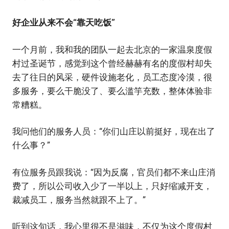
好企业从来不会“靠天吃饭”
一个月前，我和我的团队一起去北京的一家温泉度假
村过圣诞节，感觉到这个曾经赫赫有名的度假村却失
去了往日的风采，硬件设施老化，员工态度冷漠，很
多服务，要么干脆没了、要么滥竽充数，整体体验非
常糟糕。
我问他们的服务人员：“你们山庄以前挺好，现在出了
什么事？”
有位服务员跟我说：“因为反腐，官员们都不来山庄消
费了，所以公司收入少了一半以上，只好缩减开支，
裁减员工，服务当然就跟不上了。”
听到这句话，我心里很不是滋味，不仅为这个度假村