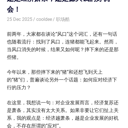
会！
25 Dec 2025
cooldee
职场酷
前两年，大家都在谈论“风口”这个词汇，还有一句话
也随着流行：找到了风口，连猪都能飞起来。然而，
当风口消失的时候，结果又如何呢？摔下来的还是那
些猪。
今年以来，那些摔下来的“猪”和还想飞到天上
的“猪”们，普遍谈论另外一个话题：如何应对经济下
行的压力？
在这里，我想说一句：对企业发展而言，经济复苏还
是萧条，其实没有太大关系。如果非要让它们扯上关
系，我的观点是：经济越萧条，越是企业发展的好机
会，不存在所谓的“应对”。