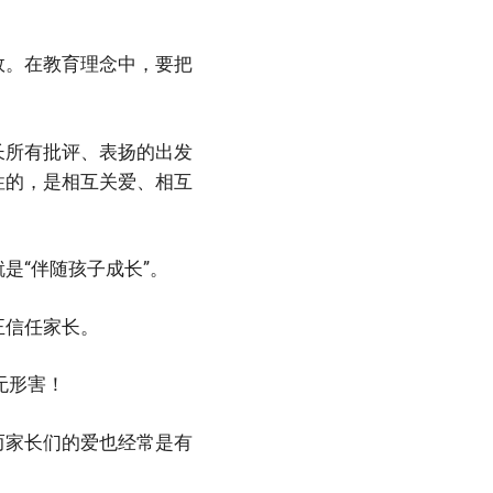
效。在教育理念中，要把
长所有批评、表扬的出发
性的，是相互关爱、相互
是“伴随孩子成长”。
正信任家长。
无形害！
而家长们的爱也经常是有