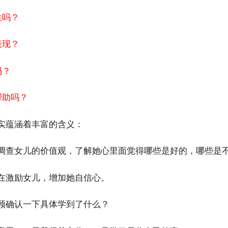
生吗？
表现？
吗？
帮助吗？
实蕴涵着丰富的含义：
调查女儿的价值观，了解她心里面觉得哪些是好的，哪些是
在激励女儿，增加她自信心。
顾确认一下具体学到了什么？