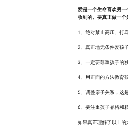
爱是一个生命喜欢另一
收到的。要真正做一个
1、绝对禁止高压、打
2、真正地无条件爱孩
3、一定要尊重孩子的
4、用正面的方法教育
5、调整亲子关系，这
6、要注重孩子品格和
如果真正理解了以上的