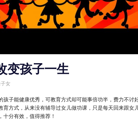
改变孩子一生
酷子女
的孩子能健康优秀，可教育方式却可能事倍功半，费力不讨
教育方式，从来没有辅导过女儿做功课，只是每天回来跟女
，十分有效，值得推荐！