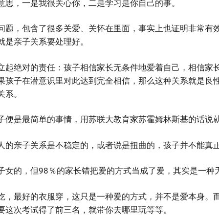
意思，一是我很关心你，二是学习是你自己的事。
问题，包含了很多关爱、关怀在里面，事实上也证明非常有
就是亲子关系要处理好。
立起绝对的责任：孩子相信家长无条件地爱着自己，相信家
果孩子在潜意识里对此达到完全相信，那么这种关系就是良
关系。
子便是最简单的事情，用苏联大教育家苏霍姆林斯基的话说就
人的亲子关系是不稳定的，或者说是扭曲的，孩子并不能真
子女的，但98％的家长错把爱的方式当成了爱，其实是一种
吃，最好的衣服穿，这只是一种爱的方式，并不是爱本身。
要这次考试得了前三名，就带你去哪里玩等等。