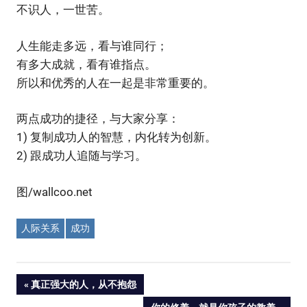
不识人，一世苦。
人生能走多远，看与谁同行；
有多大成就，看有谁指点。
所以和优秀的人在一起是非常重要的。
两点成功的捷径，与大家分享：
1) 复制成功人的智慧，内化转为创新。
2) 跟成功人追随与学习。
图/wallcoo.net
人际关系
成功
Post
PREVIOUS
真正强大的人，从不抱怨
POST:
NEXT