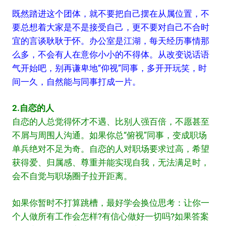
既然踏进这个团体，就不要把自己摆在从属位置，不
要总想着大家是不是接受自己，更不要对自己不合时
宜的言谈耿耿于怀。办公室是江湖，每天经历事情那
么多，不会有人在意你小小的不得体。从改变说话语
气开始吧，别再谦卑地“仰视”同事，多开开玩笑，时
间一久，自然能与同事打成一片。
2.自恋的人
自恋的人总觉得怀才不遇、比别人强百倍，不愿甚至
不屑与周围人沟通。如果你总“俯视”同事，变成职场
单兵绝对不足为奇。自恋的人对职场要求过高，希望
获得爱、归属感、尊重并能实现自我，无法满足时，
会不自觉与职场圈子拉开距离。
如果你暂时不打算跳槽，最好学会换位思考：让你一
个人做所有工作会怎样?有信心做好一切吗?如果答案