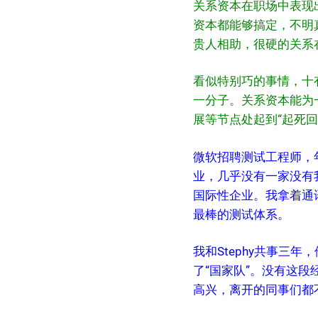
关系资本在职场中表现
资本都能够搞定，不明
贵人相助，很硬的关系
看似特别巧的事情，十
一分子。关系资本能为
展等节点处起到“起死回
微软招聘测试工程师，
业，几乎没有一家没有
国际性企业。我拿着通讯
最棒的测试体系。
我和Stephy共事三
了“国家队”。没有这段
高兴，离开的同事们都