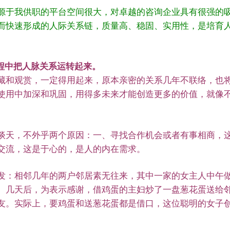
源于我供职的平台空间很大，对卓越的咨询企业具有很强的
而快速形成的人际关系链，质量高、稳固、实用性，是培育
过程中把人脉关系运转起来。
藏和观赏，一定得用起来，原本亲密的关系几年不联络，也
使用中加深和巩固，用得多未来才能创造更多的价值，就像
谈天，不外乎两个原因：一、寻找合作机会或者有事相商，这
交流，这是于心的，是人的内在需求。
发：相邻几年的两户邻居素无往来，其中一家的女主人中午
。几天后，为表示感谢，借鸡蛋的主妇炒了一盘葱花蛋送给
友。实际上，要鸡蛋和送葱花蛋都是借口，这位聪明的女子