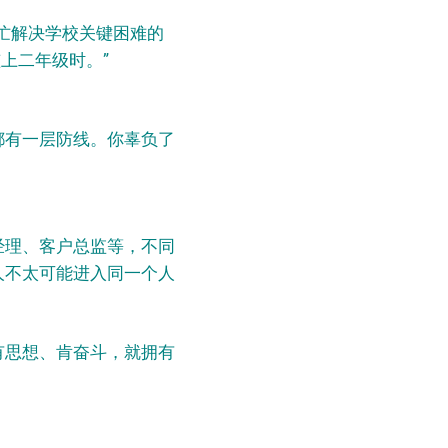
忙解决学校关键困难的
上二年级时。”
都有一层防线。你辜负了
经理、客户总监等，不同
人不太可能进入同一个人
有思想、肯奋斗，就拥有