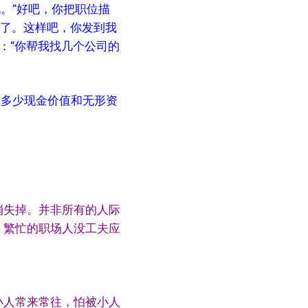
说。“好吧，你把职位描
惨了。这样吧，你发到我
：“你帮我找几个公司的
生多少现金价值和无形资
消失掉。并非所有的人际
，繁忙的职场人没工夫应
小人常来常往，怕被小人