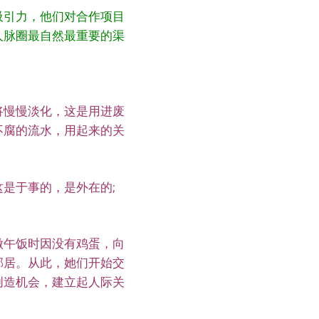
吸引力，他们对合作项目
人脉圈最自然最重要的渠
将慢慢淡化，这是用进废
不腐的流水，用起来的关
是于事的，是外在的;
做午饭时因没有鸡蛋，向
邻居。从此，她们开始交
创造机会，建立起人际关