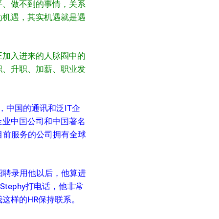
平、做不到的事情，关系
为机遇，其实机遇就是遇
正加入进来的人脉圈中的
职、升职、加薪、职业发
，中国的通讯和泛IT企
企业中国公司和中国著名
目前服务的公司拥有全球
招聘录用他以后，他算进
ephy打电话，他非常
这样的HR保持联系。