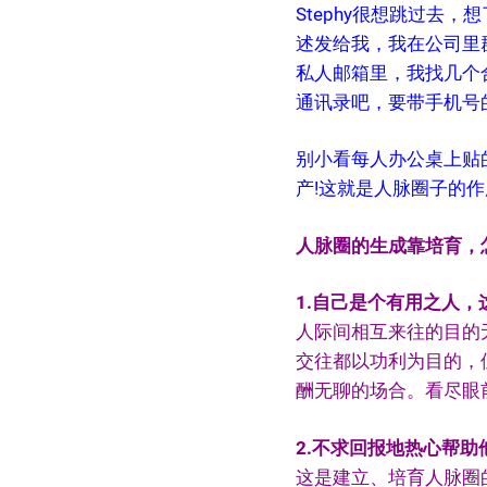
Stephy很想跳过去
述发给我，我在公司里
私人邮箱里，我找几个
通讯录吧，要带手机号的
别小看每人办公桌上贴
产!这就是人脉圈子的作
人脉圈的生成靠培育，
1.自己是个有用之人，
人际间相互来往的目的
交往都以功利为目的，
酬无聊的场合。看尽眼
2.不求回报地热心帮助
这是建立、培育人脉圈