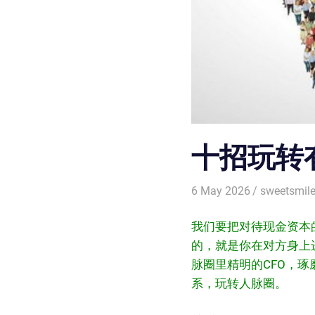
十招玩转
6 May 2026
sweetsmil
我们要把对待现金资本
的，就是你在对方身上
脉圈里精明的CFO，
系，玩转人脉圈。