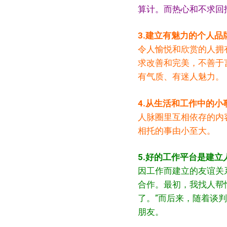
算计。而热心和不求回
3.建立有魅力的个人
令人愉悦和欣赏的人拥
求改善和完美，不善于
有气质、有迷人魅力。
4.从生活和工作中的小
人脉圈里互相依存的内
相托的事由小至大。
5.好的工作平台是建
因工作而建立的友谊关系
合作。最初，我找人帮
了。”而后来，随着谈
朋友。