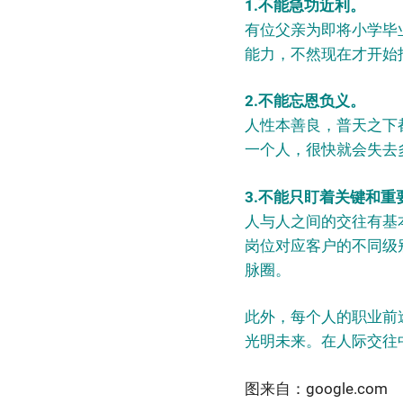
1.不能急功近利。
有位父亲为即将小学毕
能力，不然现在才开始找
2.不能忘恩负义。
人性本善良，普天之下
一个人，很快就会失去
3.不能只盯着关键和重
人与人之间的交往有基
岗位对应客户的不同级
脉圈。
此外，每个人的职业前
光明未来。在人际交往
图来自：google.com