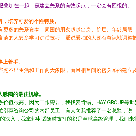
报叠加在一起，是建立关系的有效起点，一定会有回报的。
品牌，培养可爱的个性特质。
有更多的关系资本，周围的朋友超越出身、阶层、年龄局限
言谈的人要多学习讲话技巧，爱说爱动的人要有意识地调整
事上着手。
容跑不出生活和工作两大象限，而且相互间紧密关系的建立
立人脉圈的最佳机缘。
价值很高。因为工作需要，我找麦肯锡、HAY GROUP等
忙引荐咨询公司的内部员工，有人向我推荐了一名总监，说：
判的深入，我拿起电话随时拨打的都是全球高级管理，我们来