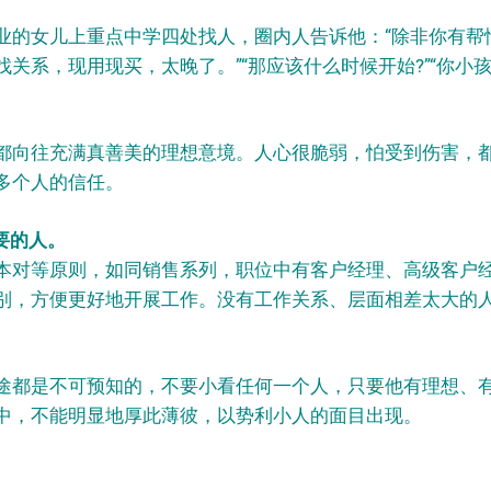
业的女儿上重点中学四处找人，圈内人告诉他：“除非你有帮
关系，现用现买，太晚了。”“那应该什么时候开始?”“你小孩
都向往充满真善美的理想意境。人心很脆弱，怕受到伤害，
多个人的信任。
要的人。
本对等原则，如同销售系列，职位中有客户经理、高级客户
别，方便更好地开展工作。没有工作关系、层面相差太大的
途都是不可预知的，不要小看任何一个人，只要他有理想、
中，不能明显地厚此薄彼，以势利小人的面目出现。