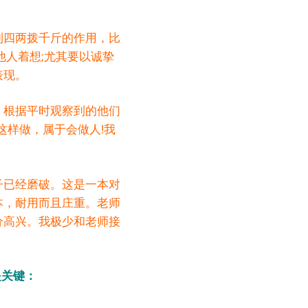
到四两拨千斤的作用，比
他人着想;尤其要以诚挚
表现。
，根据平时观察到的他们
这样做，属于会做人!我
子已经磨破。这是一本对
本，耐用而且庄重。老师
分高兴。我极少和老师接
是关键：