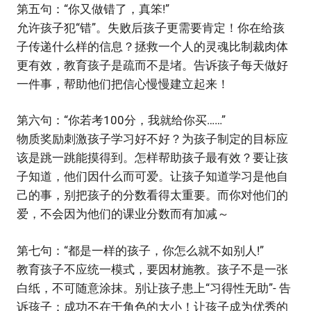
第五句：“你又做错了，真笨!”
允许孩子犯“错”。失败后孩子更需要肯定！你在给孩
子传递什么样的信息？拯救一个人的灵魂比制裁肉体
更有效，教育孩子是疏而不是堵。告诉孩子每天做好
一件事，帮助他们把信心慢慢建立起来！
第六句：“你若考100分，我就给你买……”
物质奖励刺激孩子学习好不好？为孩子制定的目标应
该是跳一跳能摸得到。怎样帮助孩子最有效？要让孩
子知道，他们因什么而可爱。让孩子知道学习是他自
己的事，别把孩子的分数看得太重要。而你对他们的
爱，不会因为他们的课业分数而有加减～
第七句：“都是一样的孩子，你怎么就不如别人!”
教育孩子不应统一模式，要因材施教。孩子不是一张
白纸，不可随意涂抹。别让孩子患上“习得性无助”- 告
诉孩子：成功不在于角色的大小！让孩子成为优秀的