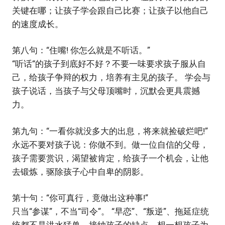
关键在哪；让孩子学会跟自己比赛；让孩子以他自己
的速度成长。
第八句：“住嘴! 你怎么就是不听话。”
“听话“的孩子到底好不好？不要一味要求孩子服从自
己，给孩子争辩的权力，培养有主见的孩子。 学会与
孩子说话，当孩子与父母顶嘴时，沉默会更具震撼
力。
第九句：“一看你就没多大的出息，将来就捡破烂吧!”
永远不要对孩子说：你做不到。做一位自信的父母，
孩子需要赏识，渴望被肯定，给孩子一个机会，让他
去锻炼，驱除孩子心中自卑的阴影。
第十句：“你可真行，竟做出这种事!”
只当“参谋”，不当“司令”。 “早恋”、“叛逆”、拖延症统