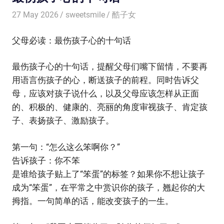
27 May 2026
sweetsmile
酷子女
父母必读：最伤孩子心的十句话
最伤孩子心的十句话，提醒父母们嘴下留情，不要再
用语言伤孩子的心，断送孩子的前程。同时告诉父
母，应该对孩子说什么，以及父母应该怎样从正面
的、积极的、健康的、亮丽的角度审视孩子、肯定孩
子、表扬孩子、激励孩子。
第一句：“怎么这么笨啊你？”
告诉孩子：你不笨
是谁给孩子贴上了“笨蛋”的标签？如果你不想让孩子
成为“笨蛋”，在平常之中赏识你的孩子，翘起你的大
拇指。一句简单的话，能改变孩子的一生。