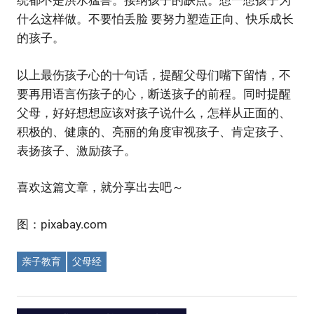
统都不是洪水猛兽。接纳孩子的缺点。想一想孩子为
什么这样做。不要怕丢脸 要努力塑造正向、快乐成长
的孩子。
以上最伤孩子心的十句话，提醒父母们嘴下留情，不
要再用语言伤孩子的心，断送孩子的前程。同时提醒
父母，好好想想应该对孩子说什么，怎样从正面的、
积极的、健康的、亮丽的角度审视孩子、肯定孩子、
表扬孩子、激励孩子。
喜欢这篇文章，就分享出去吧～
图：pixabay.com
亲子教育
父母经