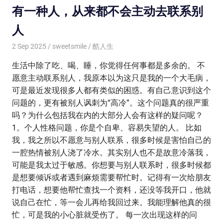
有一种人，从来都不会主动去联系别
人
2 Sep 2025
sweetsmile
酷人生
生活中除了吃、喝、睡，你觉得任何事都是多余的。 不
愿意主动联系别人，我原本以为这只是我的一个大毛病，
可是最近发现很多人都有类似的困惑。有自己意识到这个
问题的，更有被别人讽刺为“高冷”。这个问题真的很严重
吗？为什么包括我在内的大部分人会有这样的疑问呢？
1。个人性格问题，你是个自卑、容易失望的人。 比如
我，我之所以不愿意与别人联系，很多时候是害怕自己的
一腔热情被别人浇了冷水。其实别人也不是故意冷落我，
可能是我太过于敏感。你想要与别人联系时，很多时候都
是想要倾诉或者遇到麻烦需要帮忙时。记得有一次给朋友
打电话，想要他帮忙查找一个资料，还没等我开口，他就
说自己在忙，等一会儿再给我回过来。我能理解他真的很
忙，可是我的小心脏就受伤了。 每一次出现这样的问