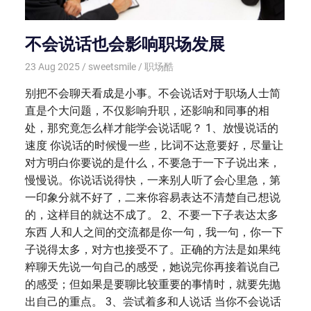
不会说话也会影响职场发展
23 Aug 2025
sweetsmile
职场酷
别把不会聊天看成是小事。不会说话对于职场人士简
直是个大问题，不仅影响升职，还影响和同事的相
处，那究竟怎么样才能学会说话呢？ 1、放慢说话的
速度 你说话的时候慢一些，比词不达意要好，尽量让
对方明白你要说的是什么，不要急于一下子说出来，
慢慢说。你说话说得快，一来别人听了会心里急，第
一印象分就不好了，二来你容易表达不清楚自己想说
的，这样目的就达不成了。 2、不要一下子表达太多
东西 人和人之间的交流都是你一句，我一句，你一下
子说得太多，对方也接受不了。正确的方法是如果纯
粹聊天先说一句自己的感受，她说完你再接着说自己
的感受；但如果是要聊比较重要的事情时，就要先抛
出自己的重点。 3、尝试着多和人说话 当你不会说话