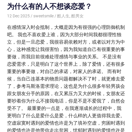
为什么有的人不想谈恋爱？
12 Dec 2025
sweetsmile
酷人生
,
酷男女
在感情深入时会抵制，大概是因为有很强的心理防御机制
吧。 我也不喜欢爱上谁，因为大部分时间我都很理性独
立，但是一旦恋爱，我很容易依赖对方，或者以对方为中
心，这种感觉让我很害怕，因为我知道自己有很重要的事
要做，而我目前很难处理感情与事业的关系。 不是没有
恋爱需求，只是明白了这个世界上，除了爱情，还有很多
重要的事要做，对自己的承诺，对家人的承诺。 而有时
候，当自己连基本的物质问题都解决不了时，就更难去爱
了，参考马斯洛需求理论，这也是为什么很多年轻男孩会
跟女朋友分手的原因，在又累压力又大的时候，女朋友还
要吵着你为什么不接我电话，你是不是不爱我了，自然会
受不了。 最重要的一点是，在我逐渐成长的过程中，我
更明白了什么是爱什么是爱，什么样的人更值得我去爱。
空虚寂寞时遇到的爱情也许是为了填补空虚，穷困时遇到
的爱情也许是他带你走出贫困，忧郁时遇到的爱情也许是