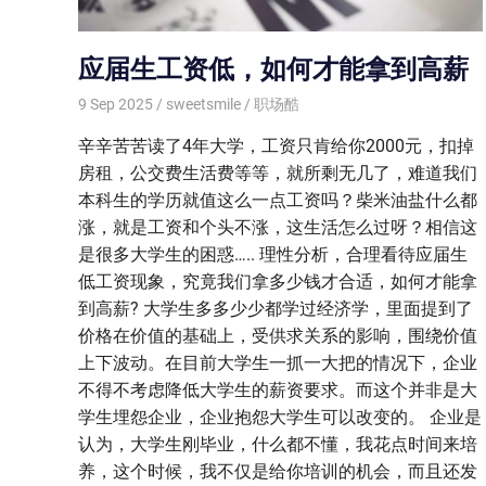
应届生工资低，如何才能拿到高薪
9 Sep 2025
sweetsmile
职场酷
辛辛苦苦读了4年大学，工资只肯给你2000元，扣掉
房租，公交费生活费等等，就所剩无几了，难道我们
本科生的学历就值这么一点工资吗？柴米油盐什么都
涨，就是工资和个头不涨，这生活怎么过呀？相信这
是很多大学生的困惑….. 理性分析，合理看待应届生
低工资现象，究竟我们拿多少钱才合适，如何才能拿
到高薪? 大学生多多少少都学过经济学，里面提到了
价格在价值的基础上，受供求关系的影响，围绕价值
上下波动。在目前大学生一抓一大把的情况下，企业
不得不考虑降低大学生的薪资要求。而这个并非是大
学生埋怨企业，企业抱怨大学生可以改变的。 企业是
认为，大学生刚毕业，什么都不懂，我花点时间来培
养，这个时候，我不仅是给你培训的机会，而且还发