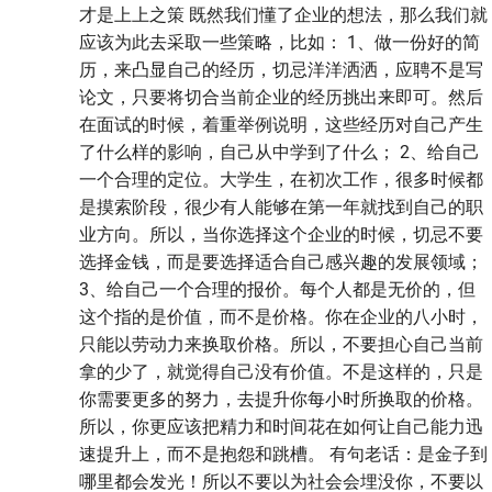
才是上上之策 既然我们懂了企业的想法，那么我们就
应该为此去采取一些策略，比如： 1、做一份好的简
历，来凸显自己的经历，切忌洋洋洒洒，应聘不是写
论文，只要将切合当前企业的经历挑出来即可。然后
在面试的时候，着重举例说明，这些经历对自己产生
了什么样的影响，自己从中学到了什么； 2、给自己
一个合理的定位。大学生，在初次工作，很多时候都
是摸索阶段，很少有人能够在第一年就找到自己的职
业方向。所以，当你选择这个企业的时候，切忌不要
选择金钱，而是要选择适合自己感兴趣的发展领域；
3、给自己一个合理的报价。每个人都是无价的，但
这个指的是价值，而不是价格。你在企业的八小时，
只能以劳动力来换取价格。所以，不要担心自己当前
拿的少了，就觉得自己没有价值。不是这样的，只是
你需要更多的努力，去提升你每小时所换取的价格。
所以，你更应该把精力和时间花在如何让自己能力迅
速提升上，而不是抱怨和跳槽。 有句老话：是金子到
哪里都会发光！所以不要以为社会会埋没你，不要以