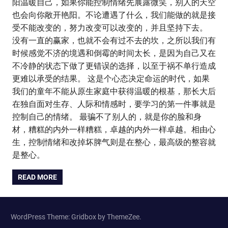
阳温暖自己，如果你能控制情绪先展露微笑，别人的天空
也会向你敞开艳阳。不论遭遇了什么，我们能做的就是接
受不能改变的，努力改变可以改变的，并且坚持下去。
没有一直的赢家，也就不会有过不去的坎，之所以我们有
时候感觉不济的境遇和倒霉的时间太长，是因为自己又在
不冷静的状态下做了更错误的选择，以至于祸不单行造成
更难以承受的结果。 这是个心态决定命运的时代，如果
我们的童年不能从原生家庭中获得温暖的根基，那长大后
在独自面对生存、人际和情感时，要学习的第一件事就是
控制自己的情绪。 最骗不了别人的，就是你的脸和身
材，糟糕的内外一样糟糕，卓越的内外一样卓越。相由心
生，控制情绪和改掉坏脾气则是在整心，最高级的整容就
是整心。
READ MORE
WordPress Theme: Gridbox by ThemeZee.