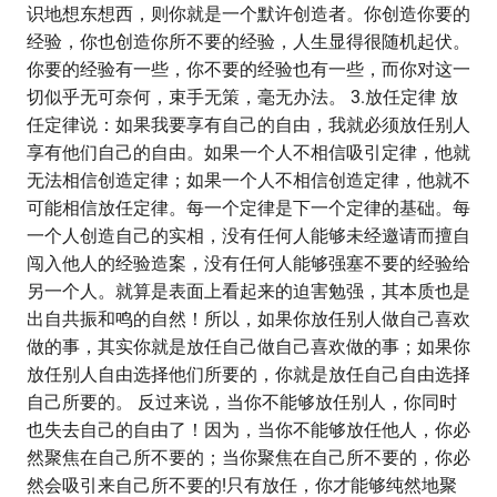
识地想东想西，则你就是一个默许创造者。你创造你要的
经验，你也创造你所不要的经验，人生显得很随机起伏。
你要的经验有一些，你不要的经验也有一些，而你对这一
切似乎无可奈何，束手无策，毫无办法。 3.放任定律 放
任定律说：如果我要享有自己的自由，我就必须放任别人
享有他们自己的自由。如果一个人不相信吸引定律，他就
无法相信创造定律；如果一个人不相信创造定律，他就不
可能相信放任定律。每一个定律是下一个定律的基础。每
一个人创造自己的实相，没有任何人能够未经邀请而擅自
闯入他人的经验造案，没有任何人能够强塞不要的经验给
另一个人。就算是表面上看起来的迫害勉强，其本质也是
出自共振和鸣的自然！所以，如果你放任别人做自己喜欢
做的​​事，其实你就是放任自己做自己喜欢做的​​事；如果你
放任别人自由选择他们所要的，你就是放任自己自由选择
自己所要的。 反过来说，当你不能够放任别人，你同时
也失去自己的自由了！因为，当你不能够放任他人，你必
然聚焦在自己所不要的；当你聚焦在自己所不要的，你必
然会吸引来自己所不要的!只有放任，你才能够纯然地聚