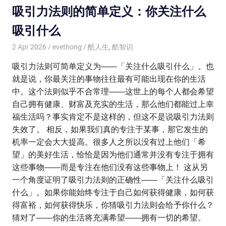
吸引力法则的简单定义：你关注什么
吸引什么
2 Apr 2026
evethong
酷人生
,
酷智识
吸引力法则可简单定义为――「关注什么吸引什么」。也
就是说，你最关注的事物往往最有可能出现在你的生活
中。这个法则似乎不合常理――这世上的每个人都会希望
自己拥有健康、财富及充实的生活，那么他们都能过上幸
福生活吗？事实肯定不是这样的，但这不是说吸引力法则
失效了。 相反，如果我们真的专注于某事，那它发生的
机率一定会大大提高。很多人之所以没有过上他们「希
望」的美好生活，恰恰是因为他们通常并没有专注于拥有
这些事物――而是专注在他们没有这些事物上！ 这从另
一个角度证明了吸引力法则的正确性――「关注什么吸引
什么」。如果你能始终专注于自己如何获得健康，如何获
得富裕，如何获得快乐，你猜吸引力法则会给予你什么？
猜对了――你的生活将充满希望――拥有一切的希望。