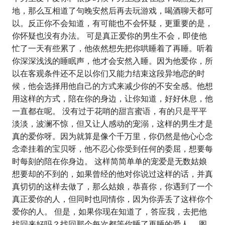
地，那么互相道了句晚安然后再去玩游戏，喝酒聊天都可
以。反正你不会知道，有可能也不会怀疑，更重要的是，
你怀疑也没有办法。 可是真正爱你的男生不会，即使他
忙了一天有些累了，他依然想先把你哄睡着了再睡。听着
你深深浅浅的睡眠声，他才会安然入睡。因为他爱你，所
以在客观条件还不足以你们又能力结束这段异地恋的时
候，他会选择用他自己的方式来减少你的不安全感。他想
用这样的方式，陪在你的身边，让你知道，好好休息，他
一直都在呢。 没有过于花哨的甜言蜜语，有的只是平平
淡淡，波澜不惊，但又让人感动的宠溺，这样的男生才是
真的爱你呀。因为就算是像个千万里，你仍然是他心心念
念牵挂着的宝贝呀，他不忍心你受到任何的委屈，想要每
时每刻的陪在你身边。 这样简简单单的宠爱是无数姑娘
想要却的不到的，如果曾经的他对你说过这样的话，并真
真切切的这样去做了，那么姑娘，恭喜你，你遇到了一个
真正爱你的人，但同时也同情你，因为你弄丢了这样你个
爱你的人。 但是，如果你现在知道了，答应我，去把他
找回来好吗？找回那个每次都等你睡了再睡的爱人。 图