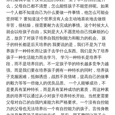
么，父母自己都不清楚，怎么能怪孩子不能坚持呢。如果
一个人都不知道自己为什么要做一件事情，他怎么可能会
坚持呢？ 要知道这个世界没有人会主动地喜欢地去做很
辛苦，很枯燥，很需要耐力去完成的事情。这个时候大人
就会以给孩子自由，实则是大人不愿意给自己找麻烦的心
态，放弃了对孩子培养自我控制能力和毅力的机会。 孩
子的特长都是后天培养的 我要说的是，我们不是为了培
养孩子一种特长而让孩子去学什么东西。我们是为了培养
孩子一种生活能力而去学习。 学习一种特长是培养手
段，而不是培养目的。不一定孩子学的特长越多竞争力越
强。而是我们要在培养孩子拥有一种特长的同时，培养孩
子克服困难，抵御诱惑，战胜不良情绪，提高自己的做事
的毅力等等一些做人的优良品质。 一个人能够成功，不
是要具有某种特长，而是具有某种成功的素质，而这种素
质的培养可以通过从小对孩子培养特长开始。当然更需要
父母对自己的自我约束能力和严格要求。一个没有自控能
力的父母也无法培养出一个有自控能力的孩子。言传身教