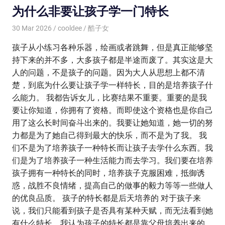
为什么非要让孩子学一门特长
30 Mar 2026
cooldee
酷子女
孩子从小练习各种乐器，绘画或者跳舞，但是真正能够坚
持下来的并不多，大多孩子都是半途而废了。其实这是大
人的问题，不是孩子的问题。因为大人从思想上都不清
楚，到底为什么要让孩子学一样特长，目的是培养孩子什
么能力。 我都告诉女儿，比赛结果不重要。重要的是我
要让你知道，你拥有了资格。而即使这个资格也是你自己
用了这么长时间奋斗出来的。我要让她知道，她一切的努
力都是为了她自己得到最大的快乐，而不是为了我。 我
们不是为了培养孩子一种特长而让孩子去学什么东西。我
们是为了培养孩子一种生活能力而去学习。我们要在培养
孩子拥有一种特长的同时，培养孩子克服困难，抵御诱
惑，战胜不良情绪，提高自己的做事的毅力等等一些做人
的优良品质。 孩子的特长都是后天培养的 对于孩子来
说，我们只能看到孩子是否具有某种天赋，而无法看到她
有什么特长。我认为孩子的特长都是靠父母培养出来的，