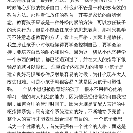
永远是教育孩子最好的方式。 其实，我不赞同让孩子小
时候随心所欲的快乐自由，什么都不管是一种积极有效的
教育方法。那种看似放任的教育，其实是家长的自我懈
怠。教育孩子应该是一种外松内紧的方法，可以放任孩子
的天真行为，但是不能放任孩子的思想教育。那种只抓学
习不注意思想教育的方式，看上去严格，实际上是放任。
我主张让孩子小时候就懂得要学会控制自己，要学会坚
持，要培养自己的耐心和耐性。因为这一切从小他坚持学
一个东西的时候，都已经遇到过了，并在大人的指导下很
轻易的就可以渡过。 注重孩子内在魅力的培养 小孩子是
建立良好习惯和条件反射最容易的时候，为什么现在大人
改变很难。可是小孩子就很容易？就是因为孩子可塑性
强。 一个从小思想被教育好的孩子，根本不用担心他的
学习，他的与人相处的能力，因为他已经很懂如何自我控
制，如何合理的管理时间了。因为大脑是支配人言行的中
枢指挥系统，只有这个系统建立的好，不断地给予完善，
整个人的言行才能表现出合理和有目的。 一个孩子要想
成为一个健康的人，首先要拥有一个健全的人格，而这是