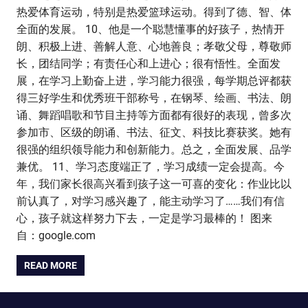
热爱体育运动，特别是热爱篮球运动。得到了德、智、体
全面的发展。 10、他是一个聪慧懂事的好孩子，热情开
朗、积极上进、善解人意、心地善良；孝敬父母，尊敬师
长，团结同学；有责任心和上进心；很有悟性。全面发
展，在学习上勤奋上进，学习能力很强，每学期总评都获
得三好学生和优秀班干部称号，在钢琴、绘画、书法、朗
诵、舞蹈唱歌和节目主持等方面都有很好的表现，曾多次
参加市、区级的朗诵、书法、征文、科技比赛获奖。她有
很强的组织领导能力和创新能力。总之，全面发展、品学
兼优。 11、学习态度端正了，学习成绩一定会提高。今
年，我们家长很高兴看到孩子这一可喜的变化：作业比以
前认真了，对学习感兴趣了，能主动学习了……我们有信
心，孩子就这样努力下去，一定是学习最棒的！ 图来
自：google.com
READ MORE