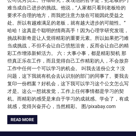
公司优秀员工。仔细研究，发现他的哲学是，把老板的刁
难当成自己进步的挑战。他说，‌‌“人家都只看到老板给的
要求不合理的地方，而我把注意力放在可能因此受益之
处。所以有越难满足的老板，就有越大进步的可能性。‌‌”
哈哈！这真是个聪明的情商高手！因为心理学研究发现，
挑战和新奇是让人觉得精彩的重要元素。所以如果把刁难
当成挑战，不但不会让自己愤怒沮丧，反而会让自己的精
彩工作增添新鲜活力。 六：大事小事，都是精彩契机 那
些真正乐在工作，而且觉得自己工作精彩的人，不会放弃
工作中任何一个可以学习的机会。 叫我去送份公文？没
问题，这下我就有机会去认识别的部门的同事了。要我去
复印一份档案？好机会，这下我可以学习这个公文怎么写
才是。这么一想就发觉，工作上任何事情都是学习的契
机。而精彩的感受是来自于学习的成就感。学会了，有成
就感，觉得兴奋开心，当然精彩。 图/pixabay.com
READ MORE