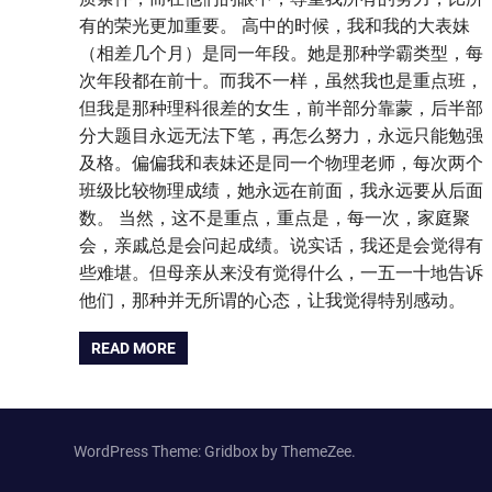
有的荣光更加重要。 高中的时候，我和我的大表妹
（相差几个月）是同一年段。她是那种学霸类型，每
次年段都在前十。而我不一样，虽然我也是重点班，
但我是那种理科很差的女生，前半部分靠蒙，后半部
分大题目永远无法下笔，再怎么努力，永远只能勉强
及格。偏偏我和表妹还是同一个物理老师，每次两个
班级比较物理成绩，她永远在前面，我永远要从后面
数。 当然，这不是重点，重点是，每一次，家庭聚
会，亲戚总是会问起成绩。说实话，我还是会觉得有
些难堪。但母亲从来没有觉得什么，一五一十地告诉
他们，那种并无所谓的心态，让我觉得特别感动。
READ MORE
WordPress Theme: Gridbox by ThemeZee.