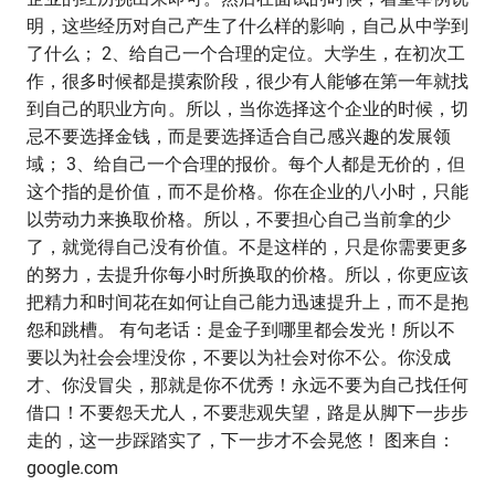
明，这些经历对自己产生了什么样的影响，自己从中学到
了什么； 2、给自己一个合理的定位。大学生，在初次工
作，很多时候都是摸索阶段，很少有人能够在第一年就找
到自己的职业方向。所以，当你选择这个企业的时候，切
忌不要选择金钱，而是要选择适合自己感兴趣的发展领
域； 3、给自己一个合理的报价。每个人都是无价的，但
这个指的是价值，而不是价格。你在企业的八小时，只能
以劳动力来换取价格。所以，不要担心自己当前拿的少
了，就觉得自己没有价值。不是这样的，只是你需要更多
的努力，去提升你每小时所换取的价格。所以，你更应该
把精力和时间花在如何让自己能力迅速提升上，而不是抱
怨和跳槽。 有句老话：是金子到哪里都会发光！所以不
要以为社会会埋没你，不要以为社会对你不公。你没成
才、你没冒尖，那就是你不优秀！永远不要为自己找任何
借口！不要怨天尤人，不要悲观失望，路是从脚下一步步
走的，这一步踩踏实了，下一步才不会晃悠！ 图来自：
google.com