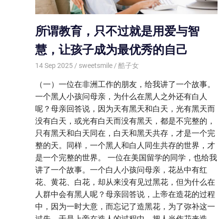
所谓教育，只不过就是用爱与智
慧，让孩子成为最优秀的自己
14 Sep 2025
sweetsmile
酷子女
（一）一位在非洲工作的朋友，给我讲了一个故事。
一个黑人小孩问母亲，为什么在黑人之外还有白人
呢？母亲回答说，因为天有黑天和白天，光有黑天而
没有白天，或光有白天而没有黑天，都是不完整的，
只有黑天和白天同在，白天和黑天共存，才是一个完
整的天。同样，一个黑人和白人同生共存的世界，才
是一个完整的世界。 一位在美国留学的同学，也给我
讲了一个故事。一个白人小孩问母亲，花丛中有红
花、黄花、白花，却从来没有见过黑花，但为什么在
人群中会有黑人呢？母亲回答说，上帝在造花的过程
中，因为一时大意，而忘记了造黑花，为了弥补这一
过失，于是上帝在造人的过程中，把人当作花来造，