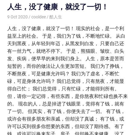
人生，没了健康，就没了一切！
9 Oct 2020
cooldee
酷人生
人生，没了健康，就没了一切！ 现实的社会，是一个利
益至上的社会。 于是，我们为了钱，不断地忙碌。 从白
天到黑夜，从年轻到年迈，从黑发到白发， 只要自己还
有一丝力气，就绝不停下。 于是，熊猫眼、皱纹、白头
发、疾病，便早早的来到我们身上。 人生，原本是苦而
短暂的，而你的做法让人生更加苦短。 我们为了挣钱，
不断熬夜，可是健康允许吗？ 我们为了虚名，不断忙
碌，可是身体允许吗？ 我们总觉得，只有熬夜，才能显
得自己忙； 我们总觉得，只有忙碌，才能得到所有。
但，请你一定记得，有些东西，是你熬夜和忙碌也换不来
的。 现在的人，总是掉进了钱眼里，觉得有了钱，就有
了一切。 但其实，有了钱，你便失去了一切。 有了钱，
或许会有很多朋友和亲戚，但却没了真诚； 有了钱，或
许可以买到很多你想要的东西，但却没了期待感。 有了
钱，或许可以换来车子、房子，但却换不来健康。 没了