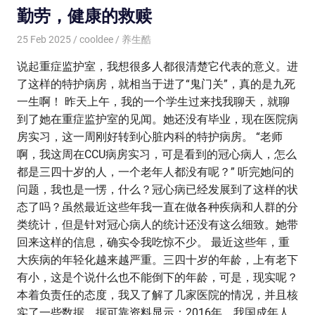
勤劳，健康的救赎
25 Feb 2025
cooldee
养生酷
说起重症监护室，我想很多人都很清楚它代表的意义。进
了这样的特护病房，就相当于进了“鬼门关”，真的是九死
一生啊！ 昨天上午，我的一个学生过来找我聊天，就聊
到了她在重症监护室的见闻。她还没有毕业，现在医院病
房实习，这一周刚好转到心脏内科的特护病房。 “老师
啊，我这周在CCU病房实习，可是看到的冠心病人，怎么
都是三四十岁的人，一个老年人都没有呢？” 听完她问的
问题，我也是一愣，什么？冠心病已经发展到了这样的状
态了吗？虽然最近这些年我一直在做各种疾病和人群的分
类统计，但是针对冠心病人的统计还没有这么细致。她带
回来这样的信息，确实令我吃惊不少。 最近这些年，重
大疾病的年轻化越来越严重。三四十岁的年龄，上有老下
有小，这是个说什么也不能倒下的年龄，可是，现实呢？
本着负责任的态度，我又了解了几家医院的情况，并且核
实了一些数据。据可靠资料显示：2016年，我国成年人