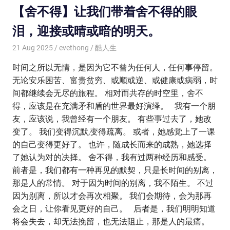
【舍不得】让我们带着舍不得的眼
泪，迎接或晴或暗的明天。
21 Aug 2025
evethong
酷人生
时间之所以无情，是因为它不曾为任何人，任何事停留。
无论安乐困苦、富贵贫穷、或顺或逆、或健康或病弱，时
间都继续会无尽的旅程。 相对而共存的时空里，舍不
得，应该是在充满矛和盾的世界最好演绎。 我有一个朋
友，应该说，我曾经有一个朋友。 有些事过去了，她改
变了。 我们变得沉默,变得疏离。 或者，她感觉上了一课
的自己变得更好了。 也许，随成长而来的成熟，她选择
了她认为对的决择。 舍不得，我有过两种经历和感受。
前者是，我们都有一种再见的默契，只是长时间的别离，
那是人的常情。 对于因为时间的别离，我不陌生。 不过
因为别离，所以才会再次相聚。 我们会期待，会为那再
会之日，让你看见更好的自己。 后者是，我们明明知道
将会失去，却无法挽留，也无法阻止，那是人的最痛。